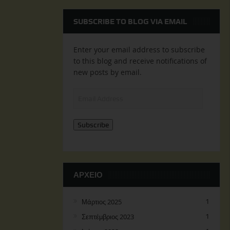
SUBSCRIBE TO BLOG VIA EMAIL
Enter your email address to subscribe
to this blog and receive notifications of
new posts by email.
Email
Address
Subscribe
ΑΡΧΕΊΟ
Μάρτιος 2025
1
Σεπτέμβριος 2023
1