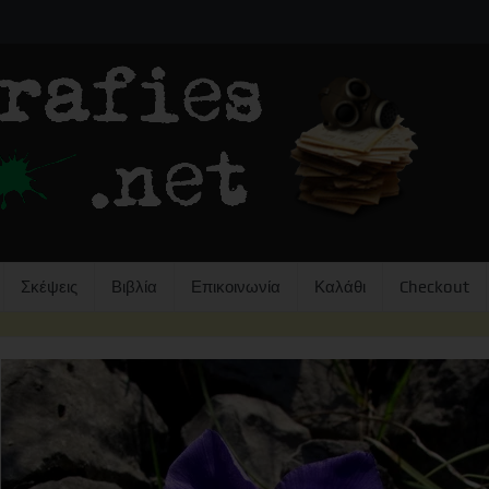
Σκέψεις
Βιβλία
Επικοινωνία
Καλάθι
Checkout