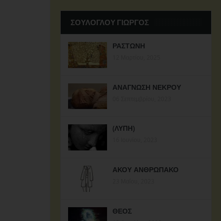
ΣΟΥΛΟΓΛΟΥ ΓΙΩΡΓΟΣ
ΡΑΣΤΩΝΗ
12 Μαρτίου, 2025
ΑΝΑΓΝΩΣΗ ΝΕΚΡΟΥ
06 Σεπτεμβρίου, 2023
(ΛΥΠΗ)
16 Ιουνίου, 2023
ΑΚΟΥ ΑΝΘΡΩΠΑΚΟ
23 Μαΐου, 2023
ΘΕΟΣ