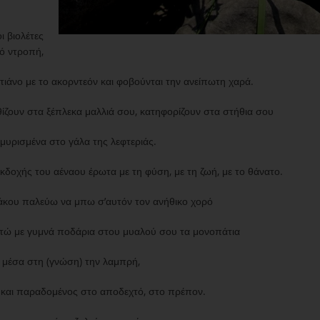
οι βιολέτες
ό ντροπή,
τιάνο με το ακορντεόν και φοβούνται την ανείπωτη χαρά.
ίζουν στα ξέπλεκα μαλλιά σου, κατηφορίζουν στα στήθια σου
μυρισμένα στο γάλα της λεφτεριάς.
κδοχής του αέναου έρωτα με τη φύση, με τη ζωή, με το θάνατο.
κάκου παλεύω να μπω σ’αυτόν τον ανήθικο χορό
στώ με γυμνά ποδάρια στου μυαλού σου τα μονοπάτια
 μέσα στη (γνώση) την λαμπρή,
 και παραδομένος στο αποδεχτό, στο πρέπον.