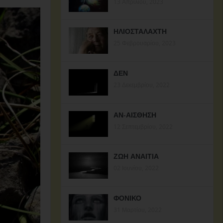
13 Απριλίου, 2023
ΗΛΙΟΣΤΑΛΑΧΤΗ
25 Φεβρουαρίου, 2023
ΔΕΝ
23 Δεκεμβρίου, 2022
ΑΝ-ΑΙΣΘΗΣΗ
12 Σεπτεμβρίου, 2022
ΖΩΗ ΑΝΑΙΤΙΑ
02 Ιουνίου, 2022
ΦΟΝΙΚΟ
31 Μαρτίου, 2022