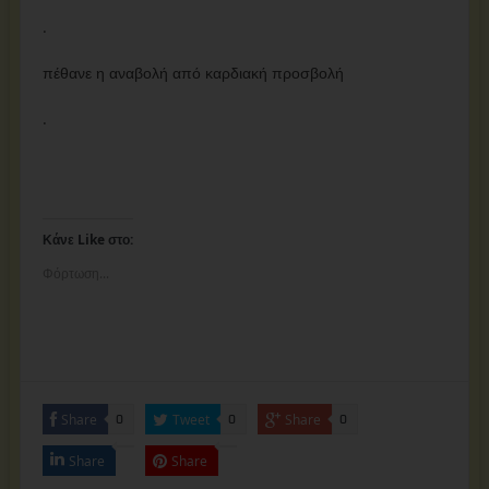
.
πέθανε η αναβολή από καρδιακή προσβολή
.
Κάνε Like στο:
Φόρτωση...
Share
Tweet
Share
0
0
0
Share
Share