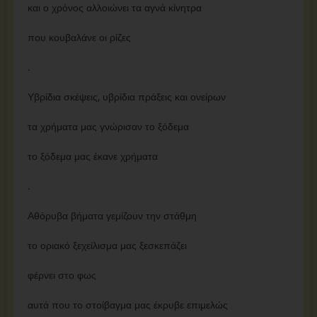
και ο χρόνος αλλοιώνει τα αγνά κίνητρα
που κουβαλάνε οι ρίζες
.
Υβρίδια σκέψεις, υβρίδια πράξεις και ονείρων
τα χρήματα μας γνώρισαν το ξόδεμα
το ξόδεμα μας έκανε χρήματα
.
Αθόρυβα βήματα γεμίζουν την στάθμη
το οριακό ξεχείλισμα μας ξεσκεπάζει
φέρνει στο φως
αυτά που το στοίβαγμα μας έκρυβε επιμελώς