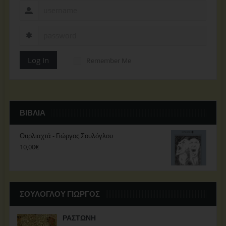
Log In
Remember Me
ΒΙΒΛΊΑ
Ουρλιαχτά - Γιώργος Σουλόγλου
10,00
€
ΣΟΥΛΟΓΛΟΥ ΓΙΩΡΓΟΣ
ΡΑΣΤΩΝΗ