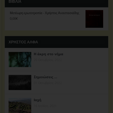
ΒΙΒΛΊΑ
Μετέωρη ερωτοτροπία - Χρήστος Αναστασιάδης
0,00
€
ΧΡΗΣΤΟΣ ΑΛΦΑ
Η άκρη στο νήμα
20 Οκτωβρίου, 2022
Σημειώσεις …
01 Οκτωβρίου, 2022
Ιαχή
16 Ιουλίου, 2021