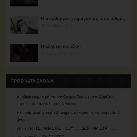
Ο αστάθμητος παράγοντας της στάθμης
09 Οκτωβρίου, 2017
Η αλήθεια κοιμάται
04 Σεπτεμβρίου, 2017
ΠΡΌΣΦΑΤΑ ΣΧΌΛΙΑ
Ανηθικη ευφυΐα και παράπλευρες διάνοιες
στο
Ανηθικη
ευφυΐα και παράπλευρες διάνοιες
Εξουσία, φωτογραφία & μνήμη
στο
Εξουσία, φωτογραφία &
μνήμη
yokis
στο
Η ΕΠΑΝΑΣΤΑΣΗ ΤΟΥ …… ΔΕΝ ΓΑΜΙΕΤΑΙ……