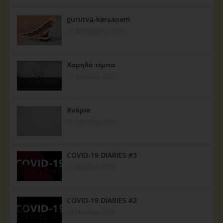
gurutvā-karṣaṇam
22 Σεπτεμβρίου, 2020
Χαμηλό τέμπο
17 Απριλίου, 2020
Χνάρια
02 Απριλίου, 2020
COVID-19 DIARIES #3
31 Μαρτίου, 2020
COVID-19 DIARIES #2
29 Μαρτίου, 2020