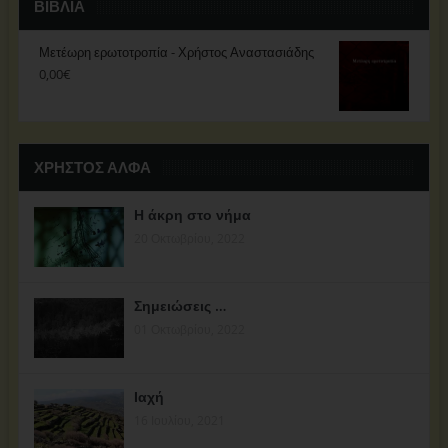
ΒΙΒΛΊΑ
Μετέωρη ερωτοτροπία - Χρήστος Αναστασιάδης
0,00
€
ΧΡΗΣΤΟΣ ΑΛΦΑ
Η άκρη στο νήμα
20 Οκτωβρίου, 2022
Σημειώσεις …
01 Οκτωβρίου, 2022
Ιαχή
16 Ιουλίου, 2021