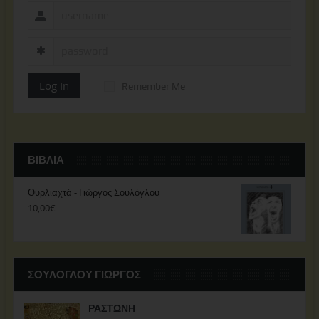
Log In
Remember Me
ΒΙΒΛΊΑ
Ουρλιαχτά - Γιώργος Σουλόγλου
10,00
€
ΣΟΥΛΟΓΛΟΥ ΓΙΩΡΓΟΣ
ΡΑΣΤΩΝΗ