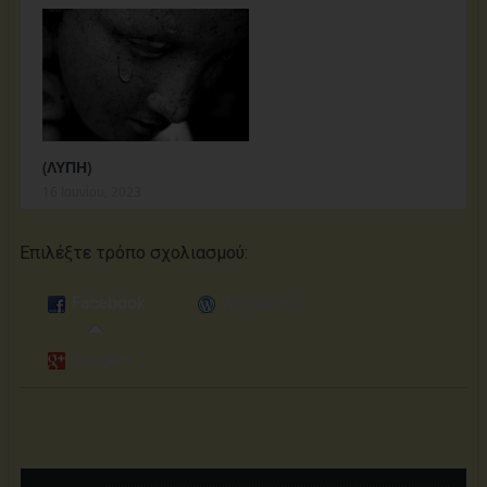
(ΛΥΠΗ)
16 Ιουνίου, 2023
Επιλέξτε τρόπο σχολιασμoύ:
Facebook
Wordpress
Google+