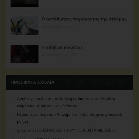
Ο αστάθμητος παράγοντας της στάθμης
09 Οκτωβρίου, 2017
Η αλήθεια κοιμάται
04 Σεπτεμβρίου, 2017
ΠΡΌΣΦΑΤΑ ΣΧΌΛΙΑ
Ανηθικη ευφυΐα και παράπλευρες διάνοιες
στο
Ανηθικη
ευφυΐα και παράπλευρες διάνοιες
Εξουσία, φωτογραφία & μνήμη
στο
Εξουσία, φωτογραφία &
μνήμη
yokis
στο
Η ΕΠΑΝΑΣΤΑΣΗ ΤΟΥ …… ΔΕΝ ΓΑΜΙΕΤΑΙ……