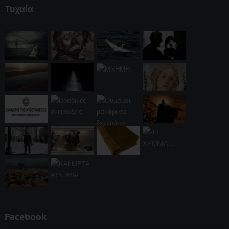
Τυχαία
Facebook