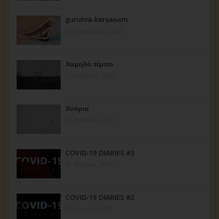
gurutvā-karṣaṇam
22 Σεπτεμβρίου, 2020
Χαμηλό τέμπο
17 Απριλίου, 2020
Χνάρια
02 Απριλίου, 2020
COVID-19 DIARIES #3
31 Μαρτίου, 2020
COVID-19 DIARIES #2
29 Μαρτίου, 2020