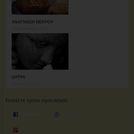
ΑΝΑΓΝΩΣΗ ΝΕΚΡΟΥ
06 Σεπτεμβρίου, 2023
(ΛΥΠΗ)
16 Ιουνίου, 2023
Επιλέξτε τρόπο σχολιασμoύ:
Facebook
Wordpress
Google+