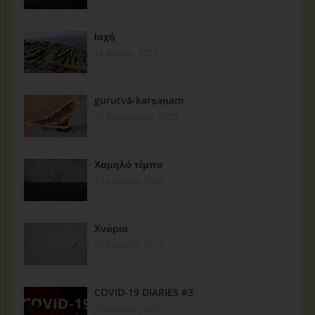
Ιαχή
16 Ιουλίου, 2021
gurutvā-karṣaṇam
22 Σεπτεμβρίου, 2020
Χαμηλό τέμπο
17 Απριλίου, 2020
Χνάρια
02 Απριλίου, 2020
COVID-19 DIARIES #3
31 Μαρτίου, 2020