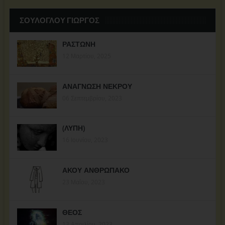
ΣΟΥΛΟΓΛΟΥ ΓΙΩΡΓΟΣ
ΡΑΣΤΩΝΗ
12 Μαρτίου, 2025
ΑΝΑΓΝΩΣΗ ΝΕΚΡΟΥ
06 Σεπτεμβρίου, 2023
(ΛΥΠΗ)
16 Ιουνίου, 2023
ΑΚΟΥ ΑΝΘΡΩΠΑΚΟ
23 Μαΐου, 2023
ΘΕΟΣ
13 Απριλίου, 2023