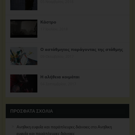
05 Νοεμβρίου, 2018
Κάστρο
17 Ιουλίου, 2018
Ο αστάθμητος παράγοντας της στάθμης
09 Οκτωβρίου, 2017
Η αλήθεια κοιμάται
04 Σεπτεμβρίου, 2017
ΠΡΌΣΦΑΤΑ ΣΧΌΛΙΑ
Ανηθικη ευφυΐα και παράπλευρες διάνοιες
στο
Ανηθικη
ευφυΐα και παράπλευρες διάνοιες