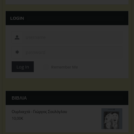
LOGIN
Log In
Remember Me
ΒΙΒΛΊΑ
Ουρλιαχτά - Γιώργος Σουλόγλου
10,00
€