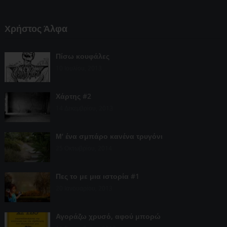
Χρήστος Άλφα
Πίσω κουφάλες
10 Ιουλίου, 2013
Χάρτης #2
14 Δεκεμβρίου, 2013
Μ’ ένα σμπάρο κανένα τρυγόνι
25 Οκτωβρίου, 2014
Πες το με μια ιστορία #1
20 Ιανουαρίου, 2013
Αγοράζω χρυσό, αφού μπορώ