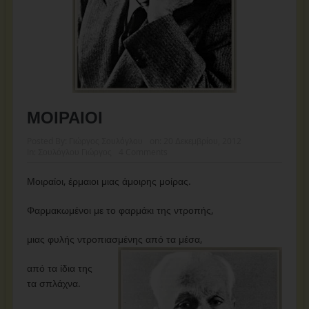
ΜΟΙΡΑΙΟΙ
Posted By:
Γιώργος Σουλόγλου
on:
20 Δεκεμβρίου, 2012
In:
Σουλόγλου Γιώργος
4 Comments
Μοιραίοι, έρμαιοι μιας άμοιρης μοίρας.
Φαρμακωμένοι με το φαρμάκι της ντροπής,
μιας φυλής ντροπιασμένης από τα μέσα,
από τα ίδια της
τα σπλάχνα.