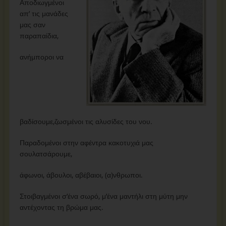
Αποδιωγμένοι
απ’ τις μανάδες
μας σαν
παραπαίδια,
ανήμποροι να
βαδίσουμε,ζωσμένοι τις αλυσίδες του νου.
Παραδομένοι στην αφέντρα κακοτυχιά μας
σουλατσάρουμε,
άφωνοι, άβουλοι, αβέβαιοι, (α)νθρωποι.
Στοιβαγμένοι σ’ένα σωρό, μ’ένα μαντήλι στη μύτη μην
αντέχοντας τη βρώμα μας.