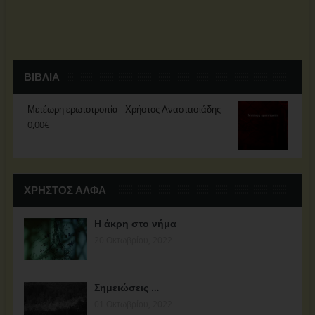
ΒΙΒΛΊΑ
Μετέωρη ερωτοτροπία - Χρήστος Αναστασιάδης
0,00
€
ΧΡΗΣΤΟΣ ΑΛΦΑ
Η άκρη στο νήμα
20 Οκτωβρίου, 2022
Σημειώσεις …
01 Οκτωβρίου, 2022